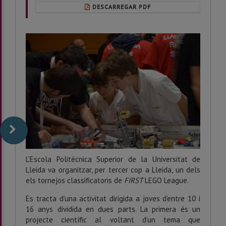
DESCARREGAR PDF
L’Escola Politècnica Superior de la Universitat de
Lleida va organitzar, per tercer cop a Lleida, un dels
els tornejos classificatoris de
FIRST
LEGO League.
Es tracta d’una activitat dirigida a joves d’entre 10 i
16 anys dividida en dues parts. La primera és un
projecte científic al voltant d’un tema que