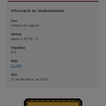
Informació de l'esdeveniment
Lloc:
Campus de cappont
Adreça:
Jaume II, 67, 69 i 71
Organitza:
EPS
Web:
FLL EPS
Inici:
21 de de febrer de 2026